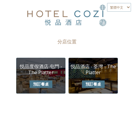
分店位置
悦品度假酒店‧屯門 -
悦品酒店 ‧ 荃灣 - The
The Platter
Platter
預訂餐桌
預訂餐桌